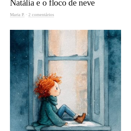
Natália e o floco de neve
-
Maria P.
2 comentários