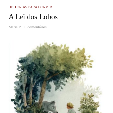
HISTÓRIAS PARA DORMIR
A Lei dos Lobos
-
Maria P.
6 comentários