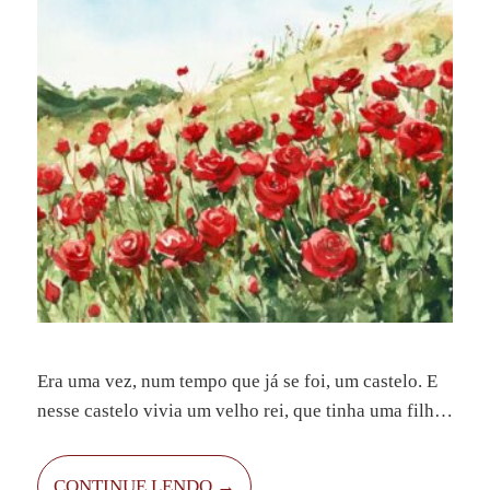
Era uma vez, num tempo que já se foi, um castelo. E
nesse castelo vivia um velho rei, que tinha uma filha.
Essa filha possuía um dom especial: ela sabia
controlar o tempo. A princesa guardava esse dom
CONTINUE LENDO →