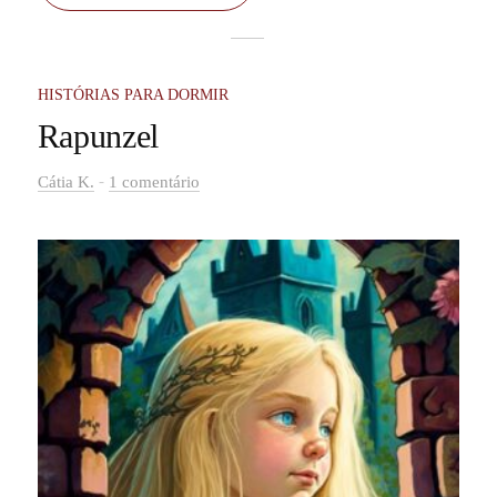
se sustentava vendendo tudo o que conseguia.
HISTÓRIAS PARA DORMIR
Rapunzel
-
Cátia K.
1 comentário