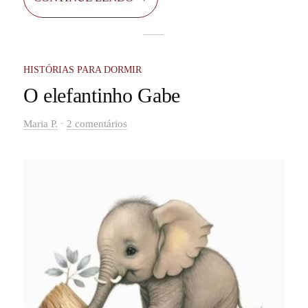
com muito cuidado e, por muito tempo, não quis
saber de se casar.
HISTÓRIAS PARA DORMIR
O elefantinho Gabe
-
Maria P.
2 comentários