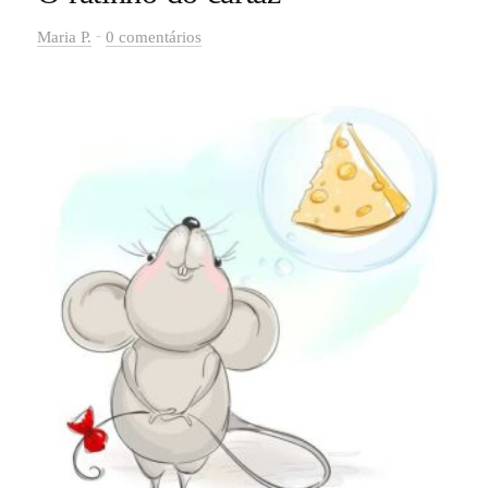
-
Maria P.
0 comentários