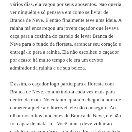
vários dias, ela vagou por seus aposentos. Não queria
ver ninguém e só pensava em como se livrar de
Branca de Neve. E então finalmente teve uma ideia. A
rainha má encarregou um jovem caçador que levava
caça para a cozinha do castelo de levar Branca de
Neve para o fundo da floresta, arrancar seu coração e
entregá-lo para a rainha. Ela não escolheu o caçador
por acaso: há muito tempo ele era um devoto
admirador da rainha e de sua beleza.
E assim, o caçador logo partiu para a floresta com
Branca de Neve, conduzindo-a cada vez mais para
dentro da mata. No entanto, quando chegou a hora de
cometer aquele ato horrível, ele não conseguiu. Ao
olhar nos olhos inocentes de Branca de Neve, ele não
foi capaz de matá-la. “Você nunca deve voltar ao
castelo, caso contrário, a rainha se livrará de você de