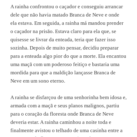
A rainha confrontou o caçador e conseguiu arrancar
dele que não havia matado Branca de Neve e onde
ela estava. Em seguida, a rainha má mandou prender
o caçador na prisão. Estava claro para ela que, se
quisesse se livrar da enteada, teria que fazer isso
sozinha. Depois de muito pensar, decidiu preparar
para a enteada algo pior do que a morte. Ela encantou
uma maçã com um poderoso feitiço e bastaria uma
mordida para que a maldição lançasse Branca de
Neve em um sono eterno.
A rainha se disfarçou de uma senhorinha bem idosa e,
armada com a maçã e seus planos malignos, partiu
para o coração da floresta onde Branca de Neve
deveria estar. A rainha caminhou a noite toda e
finalmente avistou o telhado de uma casinha entre a