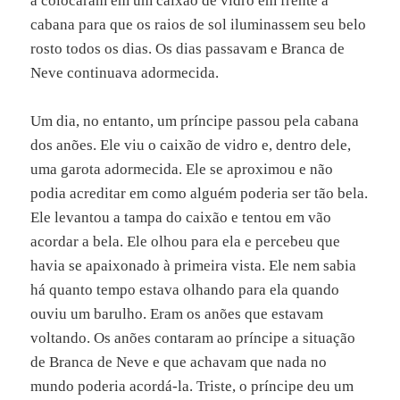
a colocaram em um caixão de vidro em frente à
cabana para que os raios de sol iluminassem seu belo
rosto todos os dias. Os dias passavam e Branca de
Neve continuava adormecida.
Um dia, no entanto, um príncipe passou pela cabana
dos anões. Ele viu o caixão de vidro e, dentro dele,
uma garota adormecida. Ele se aproximou e não
podia acreditar em como alguém poderia ser tão bela.
Ele levantou a tampa do caixão e tentou em vão
acordar a bela. Ele olhou para ela e percebeu que
havia se apaixonado à primeira vista. Ele nem sabia
há quanto tempo estava olhando para ela quando
ouviu um barulho. Eram os anões que estavam
voltando. Os anões contaram ao príncipe a situação
de Branca de Neve e que achavam que nada no
mundo poderia acordá-la. Triste, o príncipe deu um