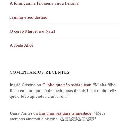
A formiguinha Filomena virou heroína
Jasmim e seu destino
O cervo Miguel e o Natal
A coala Alice
COMENTÁRIOS RECENTES
Ingrid Cristina
on
O lobo que não sabia uivar
: “
Minha filha
ficou com um pouco de medo, mas depois ficou muito feliz
que o lobo aprendeu a uivar e…
”
Uiara Pontes
on
Era uma vez uma tempestade
: “
Meus
meninos amaram a história. 👏🏻👏🏻👏🏻👏🏻
”