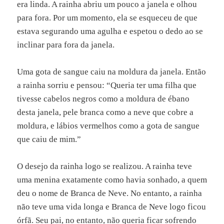
era linda. A rainha abriu um pouco a janela e olhou
para fora. Por um momento, ela se esqueceu de que
estava segurando uma agulha e espetou o dedo ao se
inclinar para fora da janela.
Uma gota de sangue caiu na moldura da janela. Então
a rainha sorriu e pensou: “Queria ter uma filha que
tivesse cabelos negros como a moldura de ébano
desta janela, pele branca como a neve que cobre a
moldura, e lábios vermelhos como a gota de sangue
que caiu de mim.”
O desejo da rainha logo se realizou. A rainha teve
uma menina exatamente como havia sonhado, a quem
deu o nome de Branca de Neve. No entanto, a rainha
não teve uma vida longa e Branca de Neve logo ficou
órfã. Seu pai, no entanto, não queria ficar sofrendo