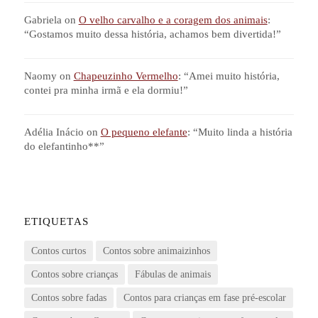
Gabriela
on
O velho carvalho e a coragem dos animais
:
“
Gostamos muito dessa história, achamos bem divertida!
”
Naomy
on
Chapeuzinho Vermelho
: “
Amei muito história,
contei pra minha irmã e ela dormiu!
”
Adélia Inácio
on
O pequeno elefante
: “
Muito linda a história
do elefantinho**
”
ETIQUETAS
Contos curtos
Contos sobre animaizinhos
Contos sobre crianças
Fábulas de animais
Contos sobre fadas
Contos para crianças em fase pré-escolar