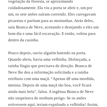
vegetação da floresta, se aproximando
cuidadosamente. Ela viu a porta se abrir e, um por
um, os sete anões saíram correndo. Eles carregavam
picaretas e partiam para as montanhas. Atrás deles,
saiu Branca de Neve, acenando e desejando a eles um
bom dia e uma fácil escavação. E então, voltou para
dentro da casinha.
Pouco depois, ouviu alguém batendo na porta.
Quando abriu, havia uma velhinha. Disfarçada, a
rainha fingiu que precisava de direção. Branca de
Neve lhe deu a informação solicitada e a rainha
retribuiu com uma maçã. “Apenas dê uma mordida,
menina. Depois de uma maçã tão boa, você ficará
ainda mais bela”, falou. A ingênua Branca de Neve
não suspeitava de nenhum perigo. Se os anões
estivessem aqui, teriam expulsado a velhinha! Assim,