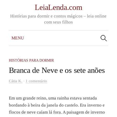
Skip
LeiaLenda.com
to
Histórias para dormir e contos mágicos – leia online
content
com seus filhos
Pesquisar
por:
MENU
HISTÓRIAS PARA DORMIR
Branca de Neve e os sete anões
-
Cátia K.
1 comentário
Em um grande reino, uma rainha estava sentada
bordando à beira da janela do castelo. Era inverno e
flocos de neve caíam lá fora. A paisagem de inverno