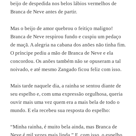
beijo de despedida nos belos lábios vermelhos de
Branca de Neve antes de partir.
Mas o beijo de amor quebrou o feitiço maligno!
Branca de Neve respirou fundo e cuspiu um pedaço
de maçã. A alegria na cabana dos anões não tinha fim.
O príncipe pediu a mão de Branca de Neve e ela
concordou. Os anões também não se opuseram a tal
noivado, e até mesmo Zangado ficou feliz com isso.
Mais tarde naquele dia, a rainha se sentou diante de
seu espelho e, com uma expressão orgulhosa, queria
ouvir mais uma vez quem era a mais bela de todo o
mundo. E ela recebeu sua resposta do espelho:
“Minha rainha, é muito bela ainda, mas Branca de
Neve é mil vezes mais linda.” E, com isso, o espelho