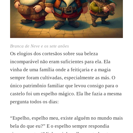
Branca de Neve e os sete anões
Os elogios dos cortesãos sobre sua beleza
incomparável não eram suficientes para ela. Ela
vinha de uma família onde a feitiçaria e a magia
sempre foram cultivadas, especialmente as más. O
único patrimônio familiar que levou consigo para o
castelo foi um espelho mágico. Ela lhe fazia a mesma
pergunta todos os dias:
“Espelho, espelho meu, existe alguém no mundo mais
bela do que eu?” E o espelho sempre respondia