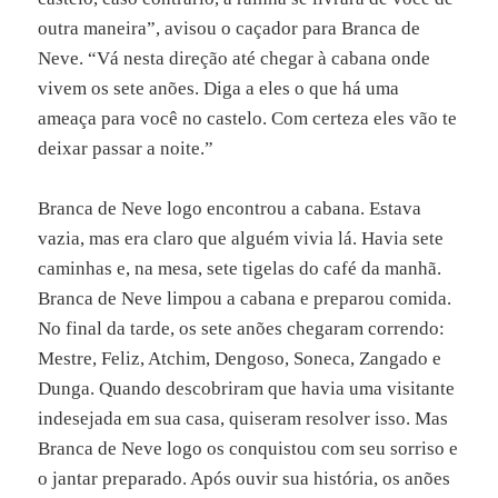
outra maneira”, avisou o caçador para Branca de
Neve. “Vá nesta direção até chegar à cabana onde
vivem os sete anões. Diga a eles o que há uma
ameaça para você no castelo. Com certeza eles vão te
deixar passar a noite.”
Branca de Neve logo encontrou a cabana. Estava
vazia, mas era claro que alguém vivia lá. Havia sete
caminhas e, na mesa, sete tigelas do café da manhã.
Branca de Neve limpou a cabana e preparou comida.
No final da tarde, os sete anões chegaram correndo:
Mestre, Feliz, Atchim, Dengoso, Soneca, Zangado e
Dunga. Quando descobriram que havia uma visitante
indesejada em sua casa, quiseram resolver isso. Mas
Branca de Neve logo os conquistou com seu sorriso e
o jantar preparado. Após ouvir sua história, os anões