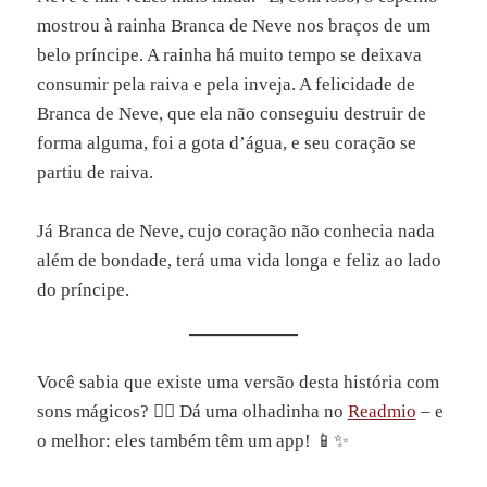
mostrou à rainha Branca de Neve nos braços de um
belo príncipe. A rainha há muito tempo se deixava
consumir pela raiva e pela inveja. A felicidade de
Branca de Neve, que ela não conseguiu destruir de
forma alguma, foi a gota d’água, e seu coração se
partiu de raiva.
Já Branca de Neve, cujo coração não conhecia nada
além de bondade, terá uma vida longa e feliz ao lado
do príncipe.
Você sabia que existe uma versão desta história com
sons mágicos? 🧚‍♀️ Dá uma olhadinha no
Readmio
– e
o melhor: eles também têm um app! 📱✨