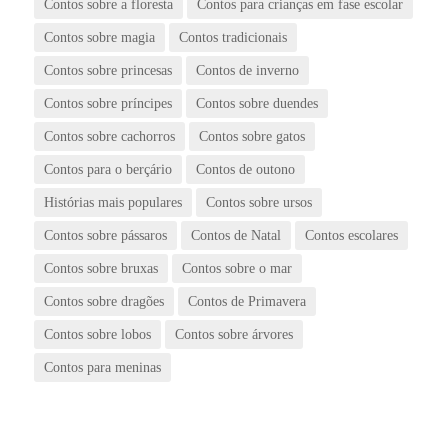
Contos sobre a floresta
Contos para crianças em fase escolar
Contos sobre magia
Contos tradicionais
Contos sobre princesas
Contos de inverno
Contos sobre príncipes
Contos sobre duendes
Contos sobre cachorros
Contos sobre gatos
Contos para o berçário
Contos de outono
Histórias mais populares
Contos sobre ursos
Contos sobre pássaros
Contos de Natal
Contos escolares
Contos sobre bruxas
Contos sobre o mar
Contos sobre dragões
Contos de Primavera
Contos sobre lobos
Contos sobre árvores
Contos para meninas