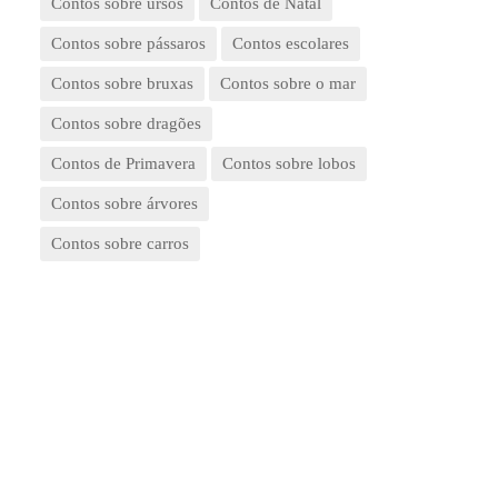
Contos sobre ursos
Contos de Natal
Contos sobre pássaros
Contos escolares
Contos sobre bruxas
Contos sobre o mar
Contos sobre dragões
Contos de Primavera
Contos sobre lobos
Contos sobre árvores
Contos sobre carros