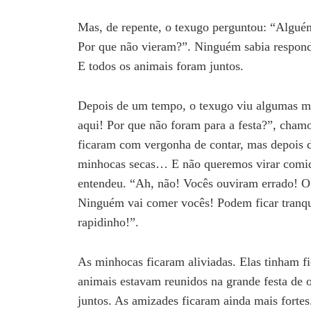
Mas, de repente, o texugo perguntou: “Algu
Por que não vieram?”. Ninguém sabia responde
E todos os animais foram juntos.
Depois de um tempo, o texugo viu algumas mi
aqui! Por que não foram para a festa?”, cham
ficaram com vergonha de contar, mas depois 
minhocas secas… E não queremos virar comid
entendeu. “Ah, não! Vocês ouviram errado! O
Ninguém vai comer vocês! Podem ficar tranqu
rapidinho!”.
As minhocas ficaram aliviadas. Elas tinham fi
animais estavam reunidos na grande festa de
juntos. As amizades ficaram ainda mais forte