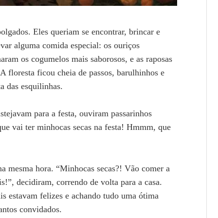
lgados. Eles queriam se encontrar, brincar e
evar alguma comida especial: os ouriços
haram os cogumelos mais saborosos, e as raposas
 floresta ficou cheia de passos, barulhinhos e
a das esquilinhas.
stejavam para a festa, ouviram passarinhos
que vai ter minhocas secas na festa! Hmmm, que
 na mesma hora. “Minhocas secas?! Vão comer a
!”, decidiram, correndo de volta para a casa.
is estavam felizes e achando tudo uma ótima
tantos convidados.