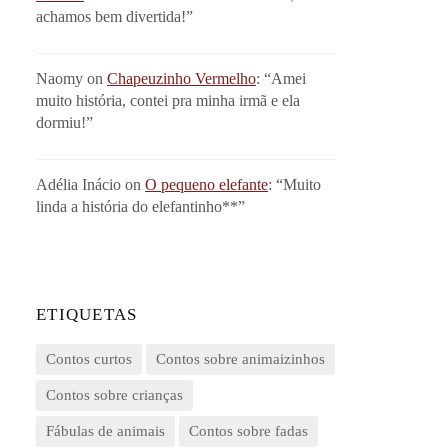
achamos bem divertida!
”
Naomy
on
Chapeuzinho Vermelho
: “
Amei
muito história, contei pra minha irmã e ela
dormiu!
”
Adélia Inácio
on
O pequeno elefante
: “
Muito
linda a história do elefantinho**
”
ETIQUETAS
Contos curtos
Contos sobre animaizinhos
Contos sobre crianças
Fábulas de animais
Contos sobre fadas