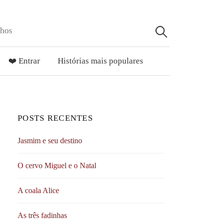
lhos
Pesquisar
por:
❤️ Entrar
Histórias mais populares
POSTS RECENTES
Jasmim e seu destino
O cervo Miguel e o Natal
A coala Alice
As três fadinhas