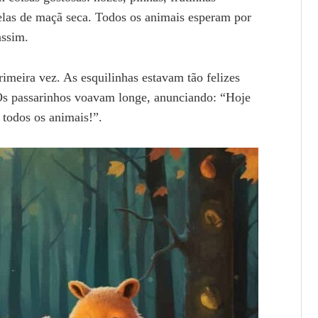
odelas de maçã seca. Todos os animais esperam por
 assim.
rimeira vez. As esquilinhas estavam tão felizes
. Os passarinhos voavam longe, anunciando: “Hoje
 todos os animais!”.