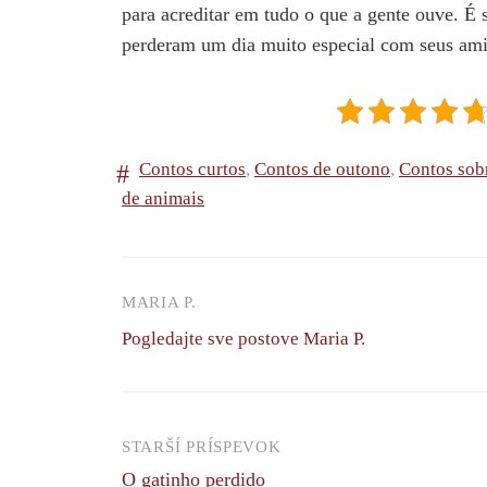
para acreditar em tudo o que a gente ouve. É 
perderam um dia muito especial com seus am
Contos curtos
,
Contos de outono
,
Contos sobr
de animais
MARIA P.
Pogledajte sve postove Maria P.
STARŠÍ PRÍSPEVOK
Navigácia
O gatinho perdido