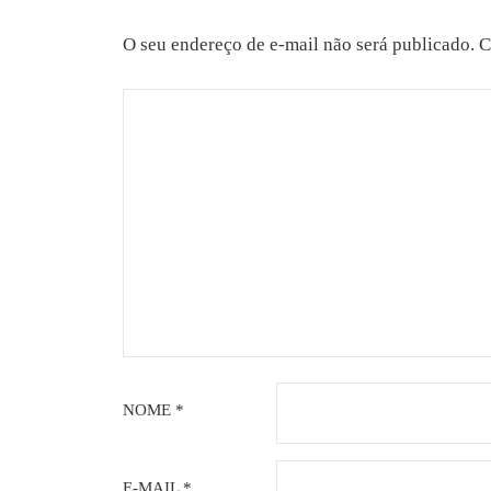
O seu endereço de e-mail não será publicado.
C
NOME
*
E-MAIL
*