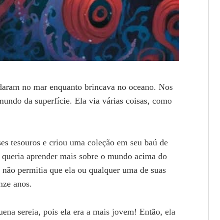
ndaram no mar enquanto brincava no oceano. Nos
mundo da superfície. Ela via várias coisas, como
es tesouros e criou uma coleção em seu baú de
 e queria aprender mais sobre o mundo acima do
ai não permitia que ela ou qualquer uma de suas
nze anos.
ena sereia, pois ela era a mais jovem! Então, ela