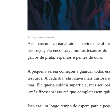
A pequena sereia
Ariel costumava nadar até os navios que afu
destroços, ela encontrava muitos tesouros do 
garfos de prata, espelhos e pentes de ouro.
A pequena sereia começou a guardar todos ess
tesouros. A cada dia, ela ficava mais curiosa
mar. Ela queria subir à superfície, mas seu p
irmãs fizessem isso até que completassem qui
Isso era um longo tempo de espera para a pequ