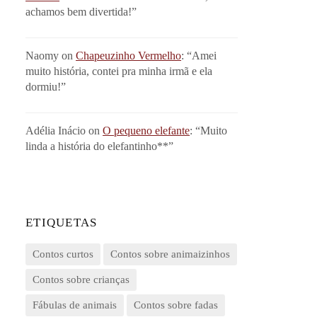
achamos bem divertida!
”
Naomy
on
Chapeuzinho Vermelho
: “
Amei
muito história, contei pra minha irmã e ela
dormiu!
”
Adélia Inácio
on
O pequeno elefante
: “
Muito
linda a história do elefantinho**
”
ETIQUETAS
Contos curtos
Contos sobre animaizinhos
Contos sobre crianças
Fábulas de animais
Contos sobre fadas