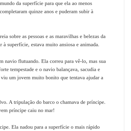
o mundo da superfície para que ela ao menos
 completaram quinze anos e puderam subir à
ia sobre as pessoas e as maravilhas e belezas da
r à superfície, estava muito ansiosa e animada.
um navio flutuando. Ela correu para vê-lo, mas sua
orte tempestade e o navio balançava, sacudia e
o viu um jovem muito bonito que tentava ajudar a
lvo. A tripulação do barco o chamava de príncipe.
vem príncipe caiu no mar!
ipe. Ela nadou para a superfície o mais rápido