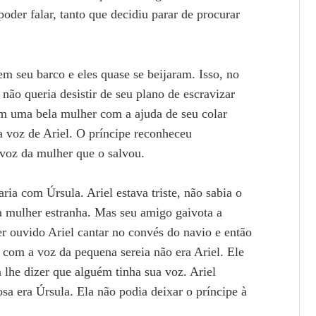
der falar, tanto que decidiu parar de procurar
em seu barco e eles quase se beijaram. Isso, no
 não queria desistir de seu plano de escravizar
em uma bela mulher com a ajuda de seu colar
 a voz de Ariel. O príncipe reconheceu
voz da mulher que o salvou.
ria com Úrsula. Ariel estava triste, não sabia o
a mulher estranha. Mas seu amigo gaivota a
er ouvido Ariel cantar no convés do navio e então
 com a voz da pequena sereia não era Ariel. Ele
 lhe dizer que alguém tinha sua voz. Ariel
a era Úrsula. Ela não podia deixar o príncipe à