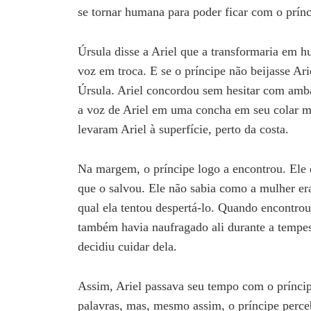
se tornar humana para poder ficar com o prínc
Úrsula disse a Ariel que a transformaria em h
voz em troca. E se o príncipe não beijasse Arie
Úrsula. Ariel concordou sem hesitar com amba
a voz de Ariel em uma concha em seu colar má
levaram Ariel à superfície, perto da costa.
Na margem, o príncipe logo a encontrou. Ele 
que o salvou. Ele não sabia como a mulher er
qual ela tentou despertá-lo. Quando encontro
também havia naufragado ali durante a tempe
decidiu cuidar dela.
Assim, Ariel passava seu tempo com o príncip
palavras, mas, mesmo assim, o príncipe perceb