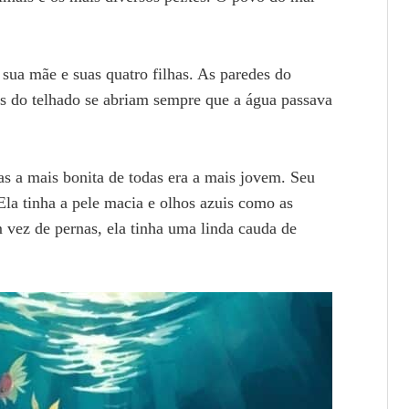
 sua mãe e suas quatro filhas. As paredes do
has do telhado se abriam sempre que a água passava
s a mais bonita de todas era a mais jovem. Seu
Ela tinha a pele macia e olhos azuis como as
vez de pernas, ela tinha uma linda cauda de