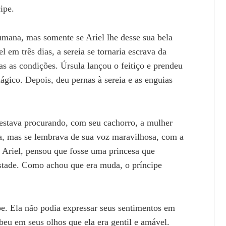
ipe.
umana, mas somente se Ariel lhe desse sua bela
l em três dias, a sereia se tornaria escrava da
s as condições. Úrsula lançou o feitiço e prendeu
gico. Depois, deu pernas à sereia e as enguias
estava procurando, com seu cachorro, a mulher
a, mas se lembrava de sua voz maravilhosa, com a
u Ariel, pensou que fosse uma princesa que
stade. Como achou que era muda, o príncipe
e. Ela não podia expressar seus sentimentos em
eu em seus olhos que ela era gentil e amável.