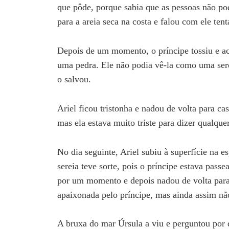
que pôde, porque sabia que as pessoas não po
para a areia seca na costa e falou com ele ten
Depois de um momento, o príncipe tossiu e ac
uma pedra. Ele não podia vê-la como uma ser
o salvou.
Ariel ficou tristonha e nadou de volta para c
mas ela estava muito triste para dizer qualq
No dia seguinte, Ariel subiu à superfície na 
sereia teve sorte, pois o príncipe estava pass
por um momento e depois nadou de volta para
apaixonada pelo príncipe, mas ainda assim nã
A bruxa do mar Úrsula a viu e perguntou por qu