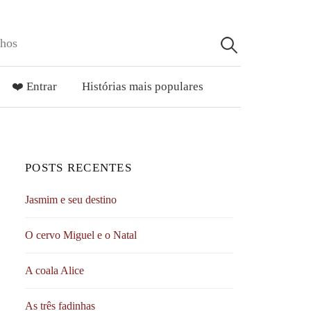
lhos
Pesquisar
por:
❤️ Entrar
Histórias mais populares
POSTS RECENTES
Jasmim e seu destino
O cervo Miguel e o Natal
A coala Alice
As três fadinhas