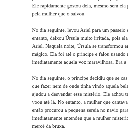
Ele rapidamente gostou dela, mesmo sem ela po
pela mulher que o salvou.
No dia seguinte, levou Ariel para um passeio 
entanto, deixou Úrsula muito irritada, pois ela
Ariel. Naquela noite, Úrsula se transformou 
mágico. Ela foi até o príncipe e falou usando
imediatamente aquela voz maravilhosa. Era a 
No dia seguinte, o príncipe decidiu que se casa
que fazer nem de onde tinha vindo aquela bel
ajudou a desvendar esse mistério. Ele achou t
voou até lá. No entanto, a mulher que cantava
então procurou a pequena sereia no navio para
imediatamente entendeu que a mulher misterios
mercê da bruxa.