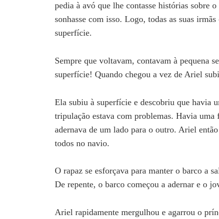
pedia à avó que lhe contasse histórias sobre 
sonhasse com isso. Logo, todas as suas irmãs
superfície.
Sempre que voltavam, contavam à pequena sere
superfície! Quando chegou a vez de Ariel subi
Ela subiu à superfície e descobriu que havia 
tripulação estava com problemas. Havia uma f
adernava de um lado para o outro. Ariel entã
todos no navio.
O rapaz se esforçava para manter o barco a sa
De repente, o barco começou a adernar e o jo
Ariel rapidamente mergulhou e agarrou o prínc