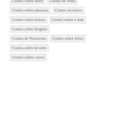
Contos sobre ursos
Contos de Natal
Contos sobre pássaros
Contos escolares
Contos sobre bruxas
Contos sobre o mar
Contos sobre dragões
Contos de Primavera
Contos sobre lobos
Contos sobre árvores
Contos sobre carros