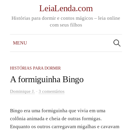
Skip
LeiaLenda.com
to
Histórias para dormir e contos mágicos – leia online
content
com seus filhos
Pesquisar
por:
MENU
HISTÓRIAS PARA DORMIR
A formiguinha Bingo
-
Dominique J.
3 comentários
Bingo era uma formiguinha que vivia em uma
colônia animada e cheia de outras formigas.
Enquanto os outros carregavam migalhas e cavavam