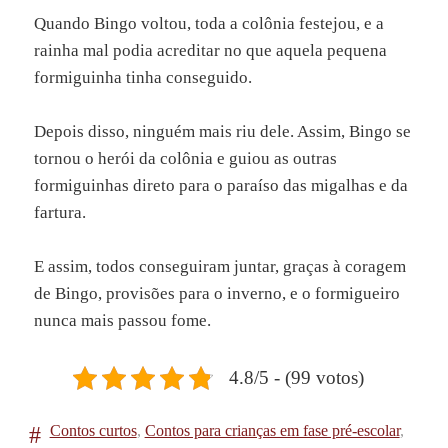
Quando Bingo voltou, toda a colônia festejou, e a
rainha mal podia acreditar no que aquela pequena
formiguinha tinha conseguido.
Depois disso, ninguém mais riu dele. Assim, Bingo se
tornou o herói da colônia e guiou as outras
formiguinhas direto para o paraíso das migalhas e da
fartura.
E assim, todos conseguiram juntar, graças à coragem
de Bingo, provisões para o inverno, e o formigueiro
nunca mais passou fome.
4.8/5 - (99 votos)
Contos curtos
,
Contos para crianças em fase pré-escolar
,