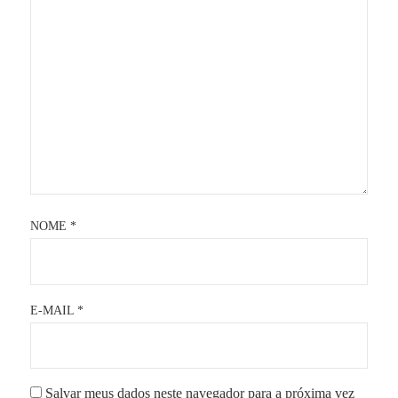
NOME
*
E-MAIL
*
Salvar meus dados neste navegador para a próxima vez