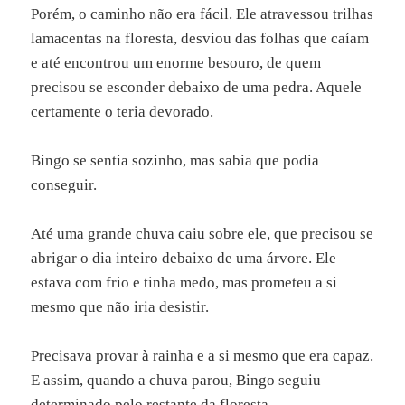
Porém, o caminho não era fácil. Ele atravessou trilhas
lamacentas na floresta, desviou das folhas que caíam
e até encontrou um enorme besouro, de quem
precisou se esconder debaixo de uma pedra. Aquele
certamente o teria devorado.
Bingo se sentia sozinho, mas sabia que podia
conseguir.
Até uma grande chuva caiu sobre ele, que precisou se
abrigar o dia inteiro debaixo de uma árvore. Ele
estava com frio e tinha medo, mas prometeu a si
mesmo que não iria desistir.
Precisava provar à rainha e a si mesmo que era capaz.
E assim, quando a chuva parou, Bingo seguiu
determinado pelo restante da floresta.