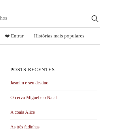
lhos
Pesquisar
por:
❤️ Entrar
Histórias mais populares
POSTS RECENTES
Jasmim e seu destino
O cervo Miguel e o Natal
A coala Alice
As três fadinhas