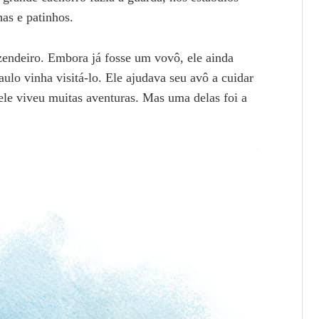
has e patinhos.
endeiro. Embora já fosse um vovô, ele ainda
ulo vinha visitá-lo. Ele ajudava seu avô a cuidar
ele viveu muitas aventuras. Mas uma delas foi a