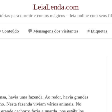
LeiaLenda.com
tórias para dormir e contos mágicos – leia online com seus fi
 Conteúdo
💬 Mensagens dos visitantes
# Etiquetas
nsa, havia uma fazenda. Ao redor, havia grandes
ho. Nesta fazenda viviam vários animais. No
 grande cachorro fazia a guarda, nos estábulos