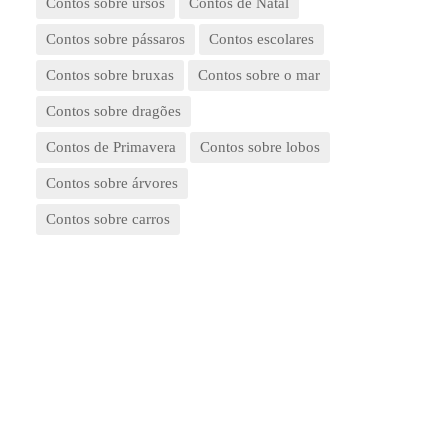
Contos sobre ursos
Contos de Natal
Contos sobre pássaros
Contos escolares
Contos sobre bruxas
Contos sobre o mar
Contos sobre dragões
Contos de Primavera
Contos sobre lobos
Contos sobre árvores
Contos sobre carros