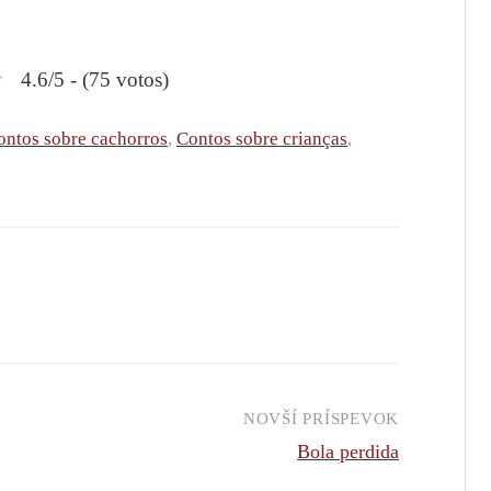
4.6/5 - (75 votos)
ontos sobre cachorros
,
Contos sobre crianças
,
NOVŠÍ PRÍSPEVOK
Bola perdida