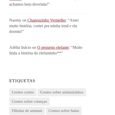
achamos bem divertida!
”
Naomy
on
Chapeuzinho Vermelho
: “
Amei
muito história, contei pra minha irmã e ela
dormiu!
”
Adélia Inácio
on
O pequeno elefante
: “
Muito
linda a história do elefantinho**
”
ETIQUETAS
Contos curtos
Contos sobre animaizinhos
Contos sobre crianças
Fábulas de animais
Contos sobre fadas