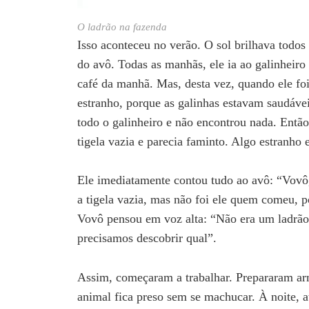
O ladrão na fazenda
Isso aconteceu no verão. O sol brilhava todos 
do avô. Todas as manhãs, ele ia ao galinheiro
café da manhã. Mas, desta vez, quando ele foi
estranho, porque as galinhas estavam saudáve
todo o galinheiro e não encontrou nada. Então
tigela vazia e parecia faminto. Algo estranho 
Ele imediatamente contou tudo ao avô: “Vovô,
a tigela vazia, mas não foi ele quem comeu, p
Vovô pensou em voz alta: “Não era um ladrã
precisamos descobrir qual”.
Assim, começaram a trabalhar. Prepararam arm
animal fica preso sem se machucar. À noite, a