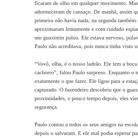
ficaram de olho em qualquer movimento. Mas,
adormeceram de cansaço. De manhã, assim que
primeira não havia nada, na segunda também n
aproximaram lentamente e com cuidado espiara
um guaxinim pulou. Ele estava nervoso, pulav
Paulo não acreditava, pois nunca tinha visto 
“Vovô, olha, é o nosso ladrão. Ele tem a boca 
cachorro”, falou Paulo surpreso. Enquanto o 
exatamente o que fazer. Ele ligou para a esta
capturado. O fazendeiro descobriu que o gua
proximidades, e pouco tempo depois, eles vie
segurança.
Paulo contou a todos os seus amigos na escol
depois o salvaram. E ele mal podia esperar p