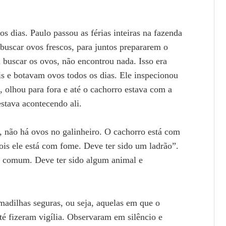
os dias. Paulo passou as férias inteiras na fazenda
 buscar ovos frescos, para juntos prepararem o
 buscar os ovos, não encontrou nada. Isso era
is e botavam ovos todos os dias. Ele inspecionou
, olhou para fora e até o cachorro estava com a
estava acontecendo ali.
 não há ovos no galinheiro. O cachorro está com
ois ele está com fome. Deve ter sido um ladrão”.
o comum. Deve ter sido algum animal e
adilhas seguras, ou seja, aquelas em que o
té fizeram vigília. Observaram em silêncio e