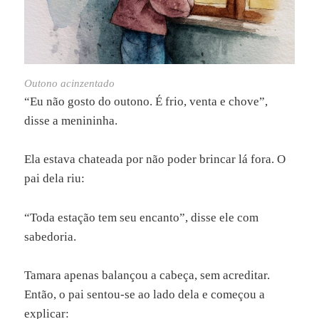
Outono acinzentado
“Eu não gosto do outono. É frio, venta e chove”,
disse a menininha.
Ela estava chateada por não poder brincar lá fora. O
pai dela riu:
“Toda estação tem seu encanto”, disse ele com
sabedoria.
Tamara apenas balançou a cabeça, sem acreditar.
Então, o pai sentou-se ao lado dela e começou a
explicar: