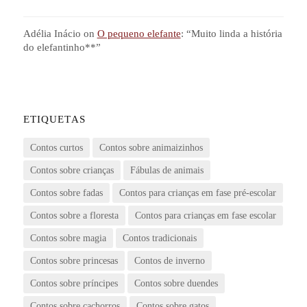
Adélia Inácio
on
O pequeno elefante
: “
Muito linda a história
do elefantinho**
”
ETIQUETAS
Contos curtos
Contos sobre animaizinhos
Contos sobre crianças
Fábulas de animais
Contos sobre fadas
Contos para crianças em fase pré-escolar
Contos sobre a floresta
Contos para crianças em fase escolar
Contos sobre magia
Contos tradicionais
Contos sobre princesas
Contos de inverno
Contos sobre príncipes
Contos sobre duendes
Contos sobre cachorros
Contos sobre gatos