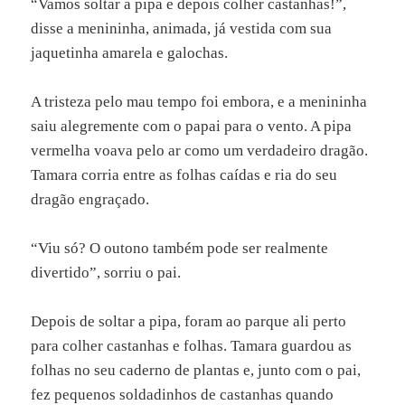
“Vamos soltar a pipa e depois colher castanhas!”,
disse a menininha, animada, já vestida com sua
jaquetinha amarela e galochas.
A tristeza pelo mau tempo foi embora, e a menininha
saiu alegremente com o papai para o vento. A pipa
vermelha voava pelo ar como um verdadeiro dragão.
Tamara corria entre as folhas caídas e ria do seu
dragão engraçado.
“Viu só? O outono também pode ser realmente
divertido”, sorriu o pai.
Depois de soltar a pipa, foram ao parque ali perto
para colher castanhas e folhas. Tamara guardou as
folhas no seu caderno de plantas e, junto com o pai,
fez pequenos soldadinhos de castanhas quando