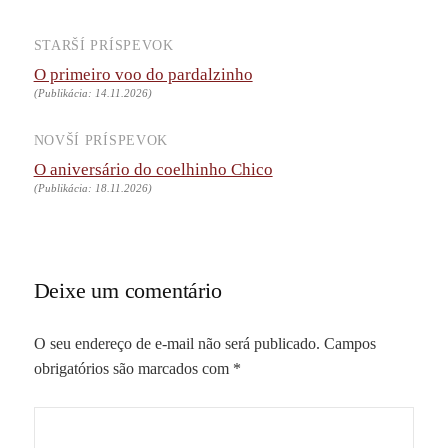
STARŠÍ PRÍSPEVOK
Navigácia
O primeiro voo do pardalzinho
príspevkov
(Publikácia: 14.11.2026)
NOVŠÍ PRÍSPEVOK
O aniversário do coelhinho Chico
(Publikácia: 18.11.2026)
Deixe um comentário
O seu endereço de e-mail não será publicado.
Campos
obrigatórios são marcados com
*