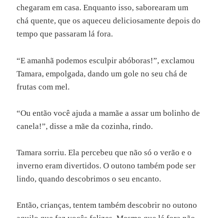
chegaram em casa. Enquanto isso, saborearam um
chá quente, que os aqueceu deliciosamente depois do
tempo que passaram lá fora.
“E amanhã podemos esculpir abóboras!”, exclamou
Tamara, empolgada, dando um gole no seu chá de
frutas com mel.
“Ou então você ajuda a mamãe a assar um bolinho de
canela!”, disse a mãe da cozinha, rindo.
Tamara sorriu. Ela percebeu que não só o verão e o
inverno eram divertidos. O outono também pode ser
lindo, quando descobrimos o seu encanto.
Então, crianças, tentem também descobrir no outono