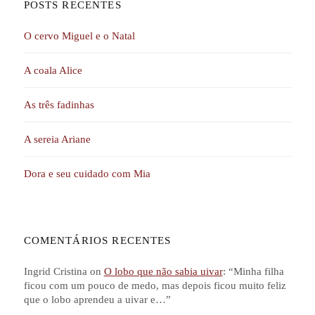
POSTS RECENTES
O cervo Miguel e o Natal
A coala Alice
As três fadinhas
A sereia Ariane
Dora e seu cuidado com Mia
COMENTÁRIOS RECENTES
Ingrid Cristina
on
O lobo que não sabia uivar
: “
Minha filha
ficou com um pouco de medo, mas depois ficou muito feliz
que o lobo aprendeu a uivar e…
”