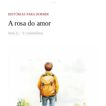
até levantam da cama sem perceber. Até os animais
mudam de comportamento.
HISTÓRIAS PARA DORMIR
A rosa do amor
-
Julia U.
0 comentários