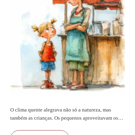
O clima quente alegrava não só a natureza, mas
também as crianças. Os pequenos aproveitavam os
dias ensolarados brincando no parque ou pedalando
pelas redondezas. Mas quem estava mais animado era