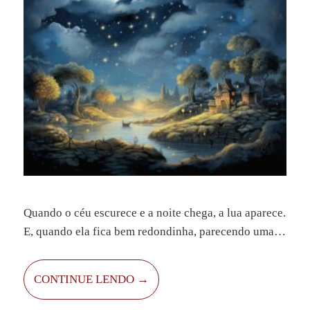
Quando o céu escurece e a noite chega, a lua aparece.
E, quando ela fica bem redondinha, parecendo uma
bola brilhante, chamamos isso de lua cheia. Muita
gente diz que, nessas noites, acontecem coisas
CONTINUE LENDO →
diferentes, quase mágicas. Algumas pessoas não
conseguem dormir, outras têm sonhos tão fortes que