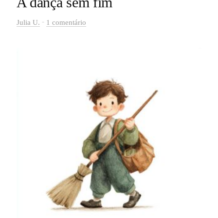
A dança sem fim
-
Julia U.
1 comentário