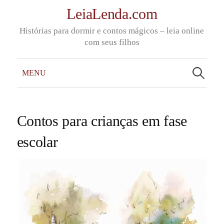
Skip
LeiaLenda.com
to
Histórias para dormir e contos mágicos – leia online
content
com seus filhos
Pesquisar
por:
MENU
Contos para crianças em fase
escolar