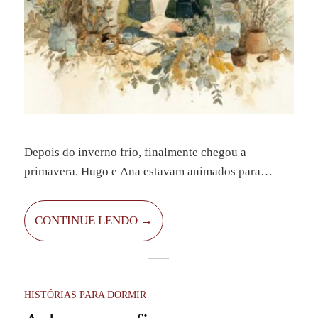
Depois do inverno frio, finalmente chegou a
primavera. Hugo e Ana estavam animados para
passar o fim de semana no sítio da tia. Tudo
começava a florescer, e por toda parte o ar cheirava a
CONTINUE LENDO →
primavera e aventura.
HISTÓRIAS PARA DORMIR