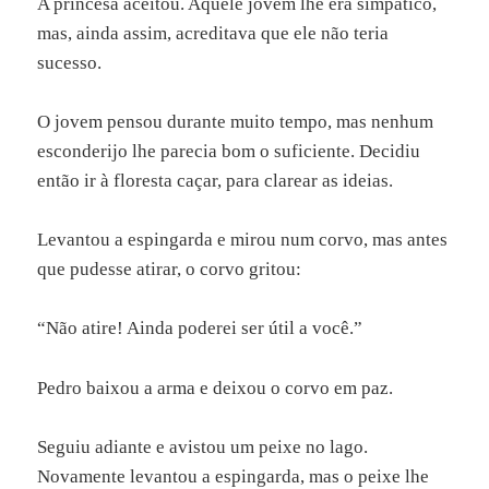
A princesa aceitou. Aquele jovem lhe era simpático,
mas, ainda assim, acreditava que ele não teria
sucesso.
O jovem pensou durante muito tempo, mas nenhum
esconderijo lhe parecia bom o suficiente. Decidiu
então ir à floresta caçar, para clarear as ideias.
Levantou a espingarda e mirou num corvo, mas antes
que pudesse atirar, o corvo gritou:
“Não atire! Ainda poderei ser útil a você.”
Pedro baixou a arma e deixou o corvo em paz.
Seguiu adiante e avistou um peixe no lago.
Novamente levantou a espingarda, mas o peixe lhe