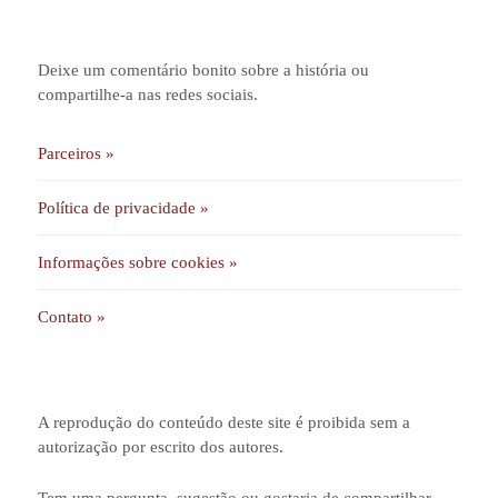
Deixe um comentário bonito sobre a história ou
compartilhe-a nas redes sociais.
Parceiros »
Política de privacidade »
Informações sobre cookies »
Contato »
A reprodução do conteúdo deste site é proibida sem a
autorização por escrito dos autores.
Tem uma pergunta, sugestão ou gostaria de compartilhar