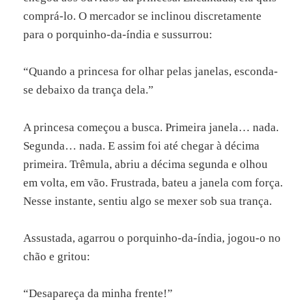
comprá-lo. O mercador se inclinou discretamente
para o porquinho-da-índia e sussurrou:
“Quando a princesa for olhar pelas janelas, esconda-
se debaixo da trança dela.”
A princesa começou a busca. Primeira janela… nada.
Segunda… nada. E assim foi até chegar à décima
primeira. Trêmula, abriu a décima segunda e olhou
em volta, em vão. Frustrada, bateu a janela com força.
Nesse instante, sentiu algo se mexer sob sua trança.
Assustada, agarrou o porquinho-da-índia, jogou-o no
chão e gritou:
“Desapareça da minha frente!”