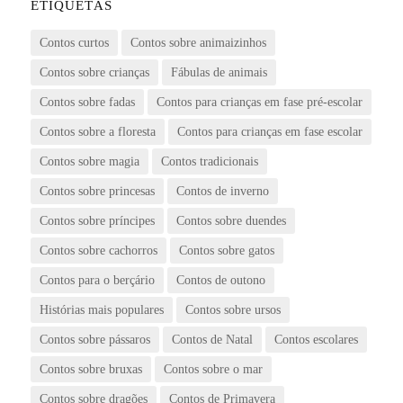
ETIQUETAS
Contos curtos
Contos sobre animaizinhos
Contos sobre crianças
Fábulas de animais
Contos sobre fadas
Contos para crianças em fase pré-escolar
Contos sobre a floresta
Contos para crianças em fase escolar
Contos sobre magia
Contos tradicionais
Contos sobre princesas
Contos de inverno
Contos sobre príncipes
Contos sobre duendes
Contos sobre cachorros
Contos sobre gatos
Contos para o berçário
Contos de outono
Histórias mais populares
Contos sobre ursos
Contos sobre pássaros
Contos de Natal
Contos escolares
Contos sobre bruxas
Contos sobre o mar
Contos sobre dragões
Contos de Primavera