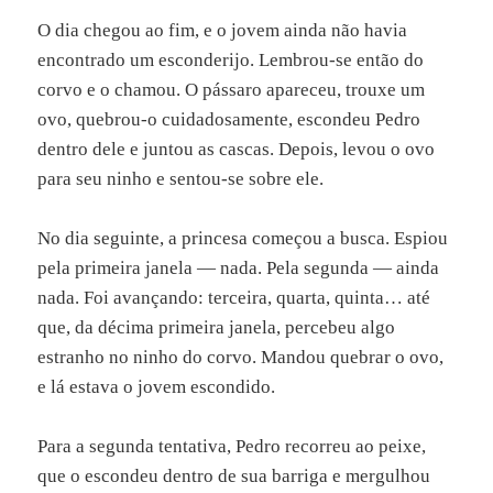
O dia chegou ao fim, e o jovem ainda não havia
encontrado um esconderijo. Lembrou-se então do
corvo e o chamou. O pássaro apareceu, trouxe um
ovo, quebrou-o cuidadosamente, escondeu Pedro
dentro dele e juntou as cascas. Depois, levou o ovo
para seu ninho e sentou-se sobre ele.
No dia seguinte, a princesa começou a busca. Espiou
pela primeira janela — nada. Pela segunda — ainda
nada. Foi avançando: terceira, quarta, quinta… até
que, da décima primeira janela, percebeu algo
estranho no ninho do corvo. Mandou quebrar o ovo,
e lá estava o jovem escondido.
Para a segunda tentativa, Pedro recorreu ao peixe,
que o escondeu dentro de sua barriga e mergulhou