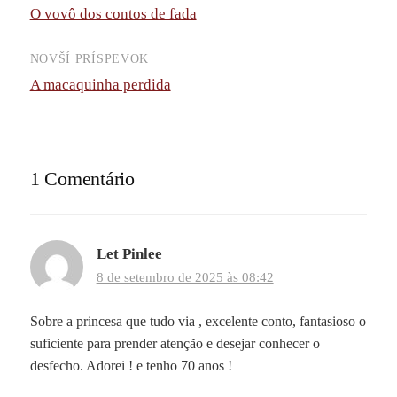
O vovô dos contos de fada
príspevkov
NOVŠÍ PRÍSPEVOK
A macaquinha perdida
1 Comentário
Let Pinlee
8 de setembro de 2025 às 08:42
Sobre a princesa que tudo via , excelente conto, fantasioso o
suficiente para prender atenção e desejar conhecer o
desfecho. Adorei ! e tenho 70 anos !