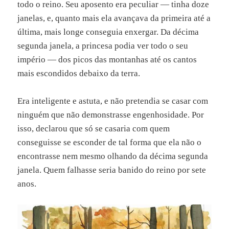
todo o reino. Seu aposento era peculiar — tinha doze
janelas, e, quanto mais ela avançava da primeira até a
última, mais longe conseguia enxergar. Da décima
segunda janela, a princesa podia ver todo o seu
império — dos picos das montanhas até os cantos
mais escondidos debaixo da terra.
Era inteligente e astuta, e não pretendia se casar com
ninguém que não demonstrasse engenhosidade. Por
isso, declarou que só se casaria com quem
conseguisse se esconder de tal forma que ela não o
encontrasse nem mesmo olhando da décima segunda
janela. Quem falhasse seria banido do reino por sete
anos.