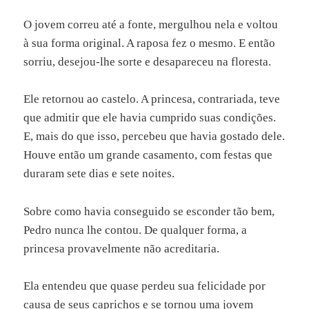
O jovem correu até a fonte, mergulhou nela e voltou
à sua forma original. A raposa fez o mesmo. E então
sorriu, desejou-lhe sorte e desapareceu na floresta.
Ele retornou ao castelo. A princesa, contrariada, teve
que admitir que ele havia cumprido suas condições.
E, mais do que isso, percebeu que havia gostado dele.
Houve então um grande casamento, com festas que
duraram sete dias e sete noites.
Sobre como havia conseguido se esconder tão bem,
Pedro nunca lhe contou. De qualquer forma, a
princesa provavelmente não acreditaria.
Ela entendeu que quase perdeu sua felicidade por
causa de seus caprichos e se tornou uma jovem