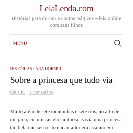
Skip
LeiaLenda.com
to
Histórias para dormir e contos mágicos – leia online
content
com seus filhos
Pesquisar
por:
MENU
HISTÓRIAS PARA DORMIR
Sobre a princesa que tudo via
-
Cátia K.
1 comentário
Muito além de sete montanhas e sete rios, no alto de
um pico, em um castelo suntuoso, vivia uma princesa
tão bela que seu rosto encantador era assunto em