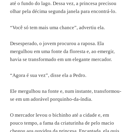
até o fundo do lago. Dessa vez, a princesa precisou
olhar pela décima segunda janela para encontrá-lo.
“Você só tem mais uma chance”, advertiu ela.
Desesperado, o jovem procurou a raposa. Ela
mergulhou em uma fonte da floresta e, ao emergir,
havia se transformado em um elegante mercador.
“Agora é sua vez”, disse ela a Pedro.
Ele mergulhou na fonte e, num instante, transformou-
se em um adorável porquinho-da-índia.
O mercador levou o bichinho até a cidade e, em
pouco tempo, a fama da criaturinha de pelo macio
chegou aos ouvidos da princesa. Encantada, ela quis