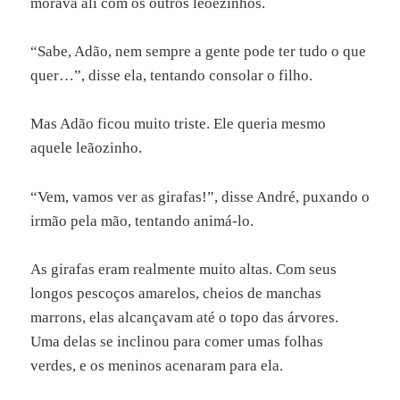
morava ali com os outros leõezinhos.
“Sabe, Adão, nem sempre a gente pode ter tudo o que
quer…”, disse ela, tentando consolar o filho.
Mas Adão ficou muito triste. Ele queria mesmo
aquele leãozinho.
“Vem, vamos ver as girafas!”, disse André, puxando o
irmão pela mão, tentando animá-lo.
As girafas eram realmente muito altas. Com seus
longos pescoços amarelos, cheios de manchas
marrons, elas alcançavam até o topo das árvores.
Uma delas se inclinou para comer umas folhas
verdes, e os meninos acenaram para ela.