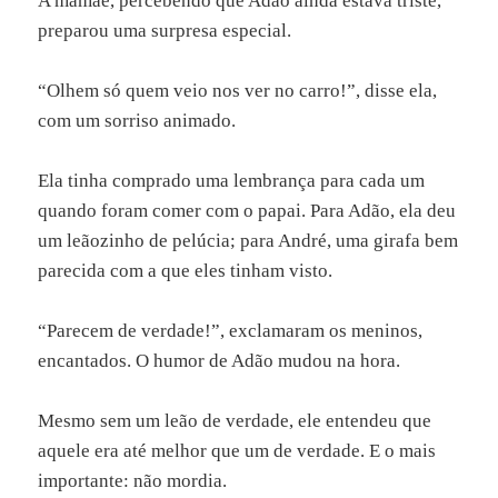
A mamãe, percebendo que Adão ainda estava triste,
preparou uma surpresa especial.
“Olhem só quem veio nos ver no carro!”, disse ela,
com um sorriso animado.
Ela tinha comprado uma lembrança para cada um
quando foram comer com o papai. Para Adão, ela deu
um leãozinho de pelúcia; para André, uma girafa bem
parecida com a que eles tinham visto.
“Parecem de verdade!”, exclamaram os meninos,
encantados. O humor de Adão mudou na hora.
Mesmo sem um leão de verdade, ele entendeu que
aquele era até melhor que um de verdade. E o mais
importante: não mordia.