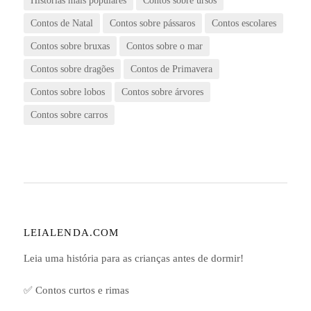
Histórias mais populares
Contos sobre ursos
Contos de Natal
Contos sobre pássaros
Contos escolares
Contos sobre bruxas
Contos sobre o mar
Contos sobre dragões
Contos de Primavera
Contos sobre lobos
Contos sobre árvores
Contos sobre carros
LEIALENDA.COM
Leia uma história para as crianças antes de dormir!
✅ Contos curtos e rimas