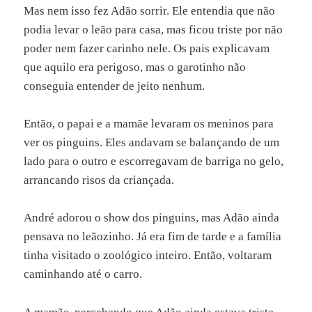
Mas nem isso fez Adão sorrir. Ele entendia que não
podia levar o leão para casa, mas ficou triste por não
poder nem fazer carinho nele. Os pais explicavam
que aquilo era perigoso, mas o garotinho não
conseguia entender de jeito nenhum.
Então, o papai e a mamãe levaram os meninos para
ver os pinguins. Eles andavam se balançando de um
lado para o outro e escorregavam de barriga no gelo,
arrancando risos da criançada.
André adorou o show dos pinguins, mas Adão ainda
pensava no leãozinho. Já era fim de tarde e a família
tinha visitado o zoológico inteiro. Então, voltaram
caminhando até o carro.