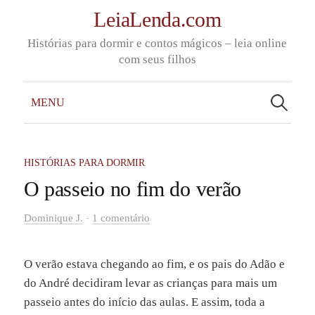
Skip
LeiaLenda.com
to
Histórias para dormir e contos mágicos – leia online
content
com seus filhos
Pesquisar
por:
MENU
HISTÓRIAS PARA DORMIR
O passeio no fim do verão
-
Dominique J.
1 comentário
O verão estava chegando ao fim, e os pais do Adão e
do André decidiram levar as crianças para mais um
passeio antes do início das aulas. E assim, toda a