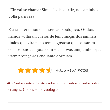
“Ele vai se chamar Simba”, disse feliz, no caminho de
volta para casa.
E assim terminou o passeio ao zoológico. Os dois
irmãos voltaram cheios de lembranças dos animais
lindos que viram, do tempo gostoso que passaram
com os pais e, agora, com seus novos amiguinhos que
iriam protegê-los enquanto dormiam.
4.6/5 - (57 votos)
Contos curtos
,
Contos sobre animaizinhos
,
Contos sobre
crianças
,
Contos sobre zoológico