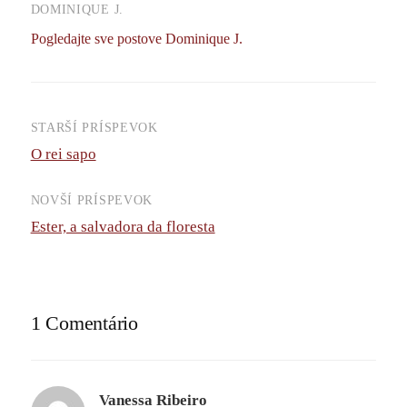
DOMINIQUE J.
Pogledajte sve postove Dominique J.
STARŠÍ PRÍSPEVOK
Navigácia
O rei sapo
príspevkov
NOVŠÍ PRÍSPEVOK
Ester, a salvadora da floresta
1 Comentário
Vanessa Ribeiro