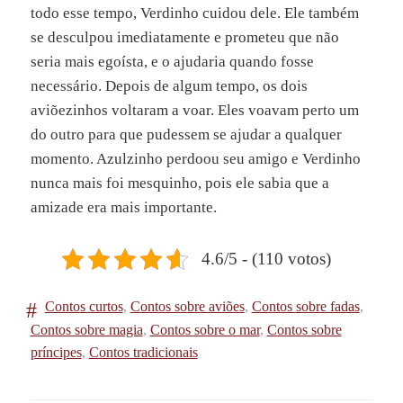
todo esse tempo, Verdinho cuidou dele. Ele também
se desculpou imediatamente e prometeu que não
seria mais egoísta, e o ajudaria quando fosse
necessário. Depois de algum tempo, os dois
aviõezinhos voltaram a voar. Eles voavam perto um
do outro para que pudessem se ajudar a qualquer
momento. Azulzinho perdoou seu amigo e Verdinho
nunca mais foi mesquinho, pois ele sabia que a
amizade era mais importante.
4.6/5 - (110 votos)
Contos curtos
,
Contos sobre aviões
,
Contos sobre fadas
,
Contos sobre magia
,
Contos sobre o mar
,
Contos sobre
príncipes
,
Contos tradicionais