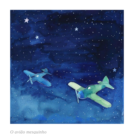
O avião mesquinho