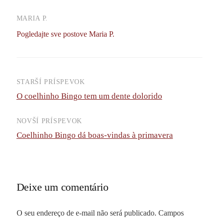
MARIA P.
Pogledajte sve postove Maria P.
STARŠÍ PRÍSPEVOK
Navigácia
O coelhinho Bingo tem um dente dolorido
príspevkov
NOVŠÍ PRÍSPEVOK
Coelhinho Bingo dá boas-vindas à primavera
Deixe um comentário
O seu endereço de e-mail não será publicado.
Campos