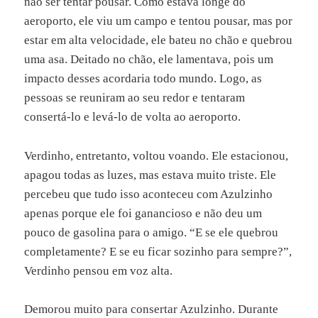
não ser tentar pousar. Como estava longe do
aeroporto, ele viu um campo e tentou pousar, mas por
estar em alta velocidade, ele bateu no chão e quebrou
uma asa. Deitado no chão, ele lamentava, pois um
impacto desses acordaria todo mundo. Logo, as
pessoas se reuniram ao seu redor e tentaram
consertá-lo e levá-lo de volta ao aeroporto.
Verdinho, entretanto, voltou voando. Ele estacionou,
apagou todas as luzes, mas estava muito triste. Ele
percebeu que tudo isso aconteceu com Azulzinho
apenas porque ele foi ganancioso e não deu um
pouco de gasolina para o amigo. “E se ele quebrou
completamente? E se eu ficar sozinho para sempre?”,
Verdinho pensou em voz alta.
Demorou muito para consertar Azulzinho. Durante