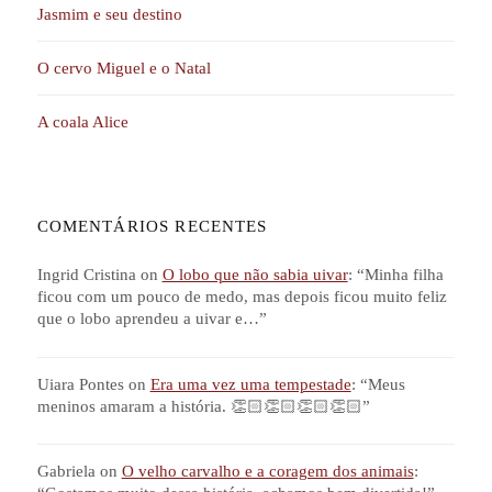
Jasmim e seu destino
O cervo Miguel e o Natal
A coala Alice
COMENTÁRIOS RECENTES
Ingrid Cristina
on
O lobo que não sabia uivar
: “
Minha filha
ficou com um pouco de medo, mas depois ficou muito feliz
que o lobo aprendeu a uivar e…
”
Uiara Pontes
on
Era uma vez uma tempestade
: “
Meus
meninos amaram a história. 👏🏻👏🏻👏🏻👏🏻
”
Gabriela
on
O velho carvalho e a coragem dos animais
: