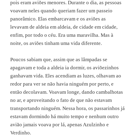
pois eram aviões menores. Durante o dia, as pessoas
voavam neles quando queriam fazer um passeio
panorâmico. Elas embarcavam e os aviões as
levavam de aldeia em aldeia, de cidade em cidade,
enfim, por todo o céu. Era uma maravilha. Mas à
noite, os aviões tinham uma vida diferente.
Poucos sabiam que, assim que as lâmpadas se
apagavam e toda a aldeia ia dormir, os aviõezinhos
ganhavam vida. Eles acendiam as luzes, olhavam ao
redor para ver se não havia ninguém por perto, e
então decolavam. Voavam longe, dando cambalhotas
no ar, e aproveitando o fato de que não estavam
transportando ninguém. Nessa hora, os passarinhos já
estavam dormindo há muito tempo e nenhum outro
avião jamais voava por lá, apenas Azulzinho e
Verdinho.