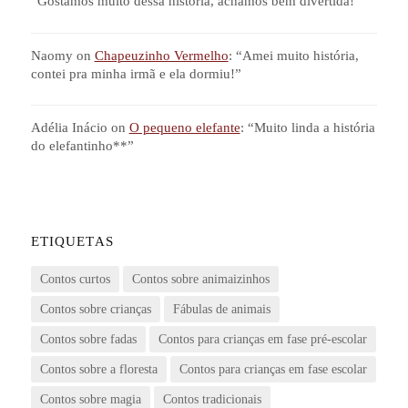
“
Gostamos muito dessa história, achamos bem divertida!
”
Naomy
on
Chapeuzinho Vermelho
: “
Amei muito história,
contei pra minha irmã e ela dormiu!
”
Adélia Inácio
on
O pequeno elefante
: “
Muito linda a história
do elefantinho**
”
ETIQUETAS
Contos curtos
Contos sobre animaizinhos
Contos sobre crianças
Fábulas de animais
Contos sobre fadas
Contos para crianças em fase pré-escolar
Contos sobre a floresta
Contos para crianças em fase escolar
Contos sobre magia
Contos tradicionais