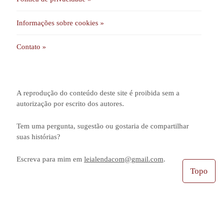
Informações sobre cookies »
Contato »
A reprodução do conteúdo deste site é proibida sem a
autorização por escrito dos autores.
Tem uma pergunta, sugestão ou gostaria de compartilhar
suas histórias?
Escreva para mim em
leialendacom@gmail.com
.
Topo