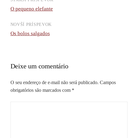
Navigácia
O pequeno elefante
príspevkov
NOVŠÍ PRÍSPEVOK
Os bolos salgados
Deixe um comentário
O seu endereço de e-mail não será publicado.
Campos
obrigatórios são marcados com
*