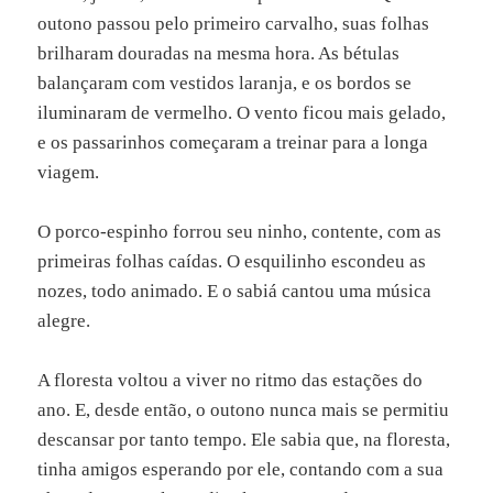
outono passou pelo primeiro carvalho, suas folhas
brilharam douradas na mesma hora. As bétulas
balançaram com vestidos laranja, e os bordos se
iluminaram de vermelho. O vento ficou mais gelado,
e os passarinhos começaram a treinar para a longa
viagem.
O porco-espinho forrou seu ninho, contente, com as
primeiras folhas caídas. O esquilinho escondeu as
nozes, todo animado. E o sabiá cantou uma música
alegre.
A floresta voltou a viver no ritmo das estações do
ano. E, desde então, o outono nunca mais se permitiu
descansar por tanto tempo. Ele sabia que, na floresta,
tinha amigos esperando por ele, contando com a sua