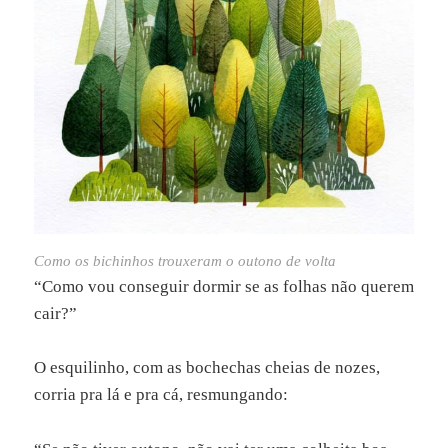
Como os bichinhos trouxeram o outono de volta
“Como vou conseguir dormir se as folhas não querem
cair?”
O esquilinho, com as bochechas cheias de nozes,
corria pra lá e pra cá, resmungando: