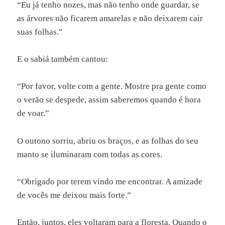
“Eu já tenho nozes, mas não tenho onde guardar, se
as árvores não ficarem amarelas e não deixarem cair
suas folhas.”
E o sabiá também cantou:
“Por favor, volte com a gente. Mostre pra gente como
o verão se despede, assim saberemos quando é hora
de voar.”
O outono sorriu, abriu os braços, e as folhas do seu
manto se iluminaram com todas as cores.
“Obrigado por terem vindo me encontrar. A amizade
de vocês me deixou mais forte.”
Então, juntos, eles voltaram para a floresta. Quando o