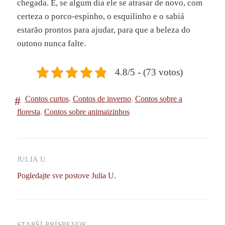
chegada. E, se algum dia ele se atrasar de novo, com
certeza o porco-espinho, o esquilinho e o sabiá
estarão prontos para ajudar, para que a beleza do
outono nunca falte.
4.8/5 - (73 votos)
Contos curtos
,
Contos de inverno
,
Contos sobre a
floresta
,
Contos sobre animaizinhos
JULIA U.
Pogledajte sve postove Julia U.
STARŠÍ PRÍSPEVOK