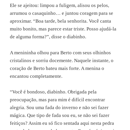
Ele se ajeitou: limpou a fuligem, alisou os pelos,
arrumou o casaquinho… e juntou coragem para se
aproximar. “Boa tarde, bela senhorita. Você canta
muito bonito, mas parece estar triste. Posso ajudá-la
de alguma forma?”, disse o diabinho.
A menininha olhou para Berto com seus olhinhos
cristalinos e sorriu docemente. Naquele instante, o
coração de Berto bateu mais forte. A menina o
encantou completamente.
“Você é bondoso, diabinho. Obrigada pela
preocupação, mas para mim é difícil encontrar
alegria. Sou uma fada do inverno e não sei fazer
mágica. Que tipo de fada sou eu, se não sei fazer
feitiços? Assim eu só fico sentada aqui nesta pedra