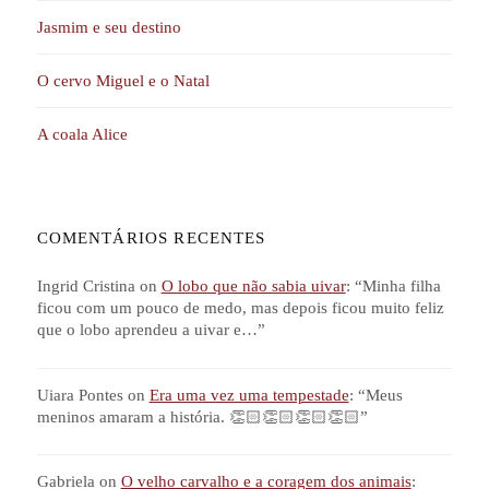
Jasmim e seu destino
O cervo Miguel e o Natal
A coala Alice
COMENTÁRIOS RECENTES
Ingrid Cristina
on
O lobo que não sabia uivar
: “
Minha filha
ficou com um pouco de medo, mas depois ficou muito feliz
que o lobo aprendeu a uivar e…
”
Uiara Pontes
on
Era uma vez uma tempestade
: “
Meus
meninos amaram a história. 👏🏻👏🏻👏🏻👏🏻
”
Gabriela
on
O velho carvalho e a coragem dos animais
: