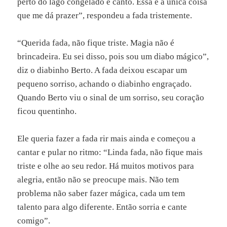
perto do lago congelado e canto. Essa é a única coisa
que me dá prazer”, respondeu a fada tristemente.
“Querida fada, não fique triste. Magia não é
brincadeira. Eu sei disso, pois sou um diabo mágico”,
diz o diabinho Berto. A fada deixou escapar um
pequeno sorriso, achando o diabinho engraçado.
Quando Berto viu o sinal de um sorriso, seu coração
ficou quentinho.
Ele queria fazer a fada rir mais ainda e começou a
cantar e pular no ritmo: “Linda fada, não fique mais
triste e olhe ao seu redor. Há muitos motivos para
alegria, então não se preocupe mais. Não tem
problema não saber fazer mágica, cada um tem
talento para algo diferente. Então sorria e cante
comigo”.