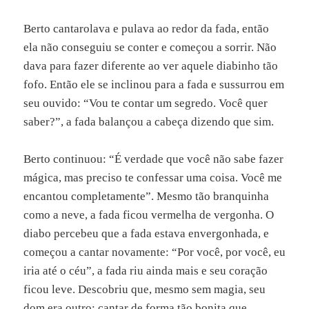
Berto cantarolava e pulava ao redor da fada, então
ela não conseguiu se conter e começou a sorrir. Não
dava para fazer diferente ao ver aquele diabinho tão
fofo. Então ele se inclinou para a fada e sussurrou em
seu ouvido: “Vou te contar um segredo. Você quer
saber?”, a fada balançou a cabeça dizendo que sim.
Berto continuou: “É verdade que você não sabe fazer
mágica, mas preciso te confessar uma coisa. Você me
encantou completamente”. Mesmo tão branquinha
como a neve, a fada ficou vermelha de vergonha. O
diabo percebeu que a fada estava envergonhada, e
começou a cantar novamente: “Por você, por você, eu
iria até o céu”, a fada riu ainda mais e seu coração
ficou leve. Descobriu que, mesmo sem magia, seu
dom era outro: cantar de forma tão bonita que