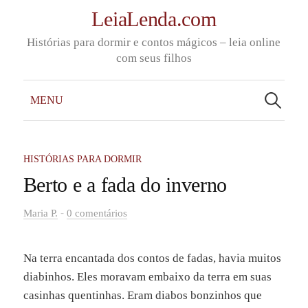
Skip
LeiaLenda.com
to
Histórias para dormir e contos mágicos – leia online
content
com seus filhos
Pesquisar
por:
MENU
HISTÓRIAS PARA DORMIR
Berto e a fada do inverno
-
Maria P.
0 comentários
Na terra encantada dos contos de fadas, havia muitos
diabinhos. Eles moravam embaixo da terra em suas
casinhas quentinhas. Eram diabos bonzinhos que