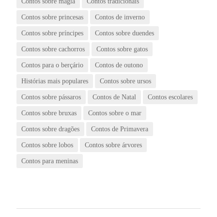
Contos sobre magia
Contos tradicionais
Contos sobre princesas
Contos de inverno
Contos sobre príncipes
Contos sobre duendes
Contos sobre cachorros
Contos sobre gatos
Contos para o berçário
Contos de outono
Histórias mais populares
Contos sobre ursos
Contos sobre pássaros
Contos de Natal
Contos escolares
Contos sobre bruxas
Contos sobre o mar
Contos sobre dragões
Contos de Primavera
Contos sobre lobos
Contos sobre árvores
Contos para meninas