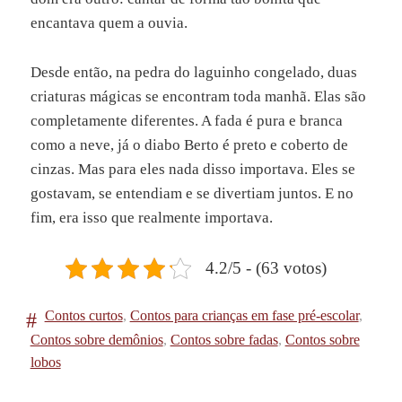
encantava quem a ouvia.
Desde então, na pedra do laguinho congelado, duas
criaturas mágicas se encontram toda manhã. Elas são
completamente diferentes. A fada é pura e branca
como a neve, já o diabo Berto é preto e coberto de
cinzas. Mas para eles nada disso importava. Eles se
gostavam, se entendiam e se divertiam juntos. E no
fim, era isso que realmente importava.
4.2/5 - (63 votos)
Contos curtos
,
Contos para crianças em fase pré-escolar
,
Contos sobre demônios
,
Contos sobre fadas
,
Contos sobre
lobos