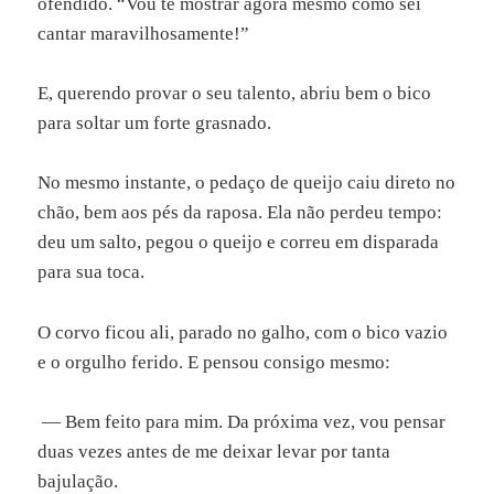
ofendido. “Vou te mostrar agora mesmo como sei
cantar maravilhosamente!”
E, querendo provar o seu talento, abriu bem o bico
para soltar um forte grasnado.
No mesmo instante, o pedaço de queijo caiu direto no
chão, bem aos pés da raposa. Ela não perdeu tempo:
deu um salto, pegou o queijo e correu em disparada
para sua toca.
O corvo ficou ali, parado no galho, com o bico vazio
e o orgulho ferido. E pensou consigo mesmo:
— Bem feito para mim. Da próxima vez, vou pensar
duas vezes antes de me deixar levar por tanta
bajulação.