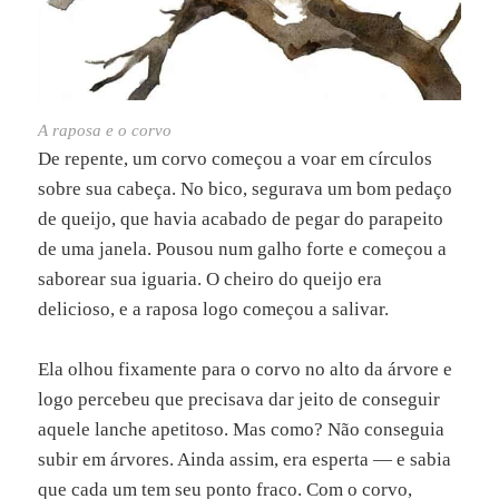
A raposa e o corvo
De repente, um corvo começou a voar em círculos
sobre sua cabeça. No bico, segurava um bom pedaço
de queijo, que havia acabado de pegar do parapeito
de uma janela. Pousou num galho forte e começou a
saborear sua iguaria. O cheiro do queijo era
delicioso, e a raposa logo começou a salivar.
Ela olhou fixamente para o corvo no alto da árvore e
logo percebeu que precisava dar jeito de conseguir
aquele lanche apetitoso. Mas como? Não conseguia
subir em árvores. Ainda assim, era esperta — e sabia
que cada um tem seu ponto fraco. Com o corvo,