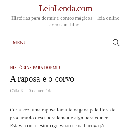
Skip
LeiaLenda.com
to
Histórias para dormir e contos mágicos – leia online
content
com seus filhos
Pesquisar
por:
MENU
HISTÓRIAS PARA DORMIR
A raposa e o corvo
-
Cátia K.
0 comentários
Certa vez, uma raposa faminta vagava pela floresta,
procurando desesperadamente algo para comer.
Estava com o estômago vazio e sua barriga já