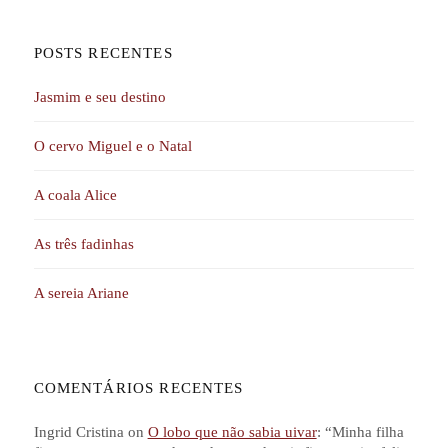
POSTS RECENTES
Jasmim e seu destino
O cervo Miguel e o Natal
A coala Alice
As três fadinhas
A sereia Ariane
COMENTÁRIOS RECENTES
Ingrid Cristina
on
O lobo que não sabia uivar
: “
Minha filha