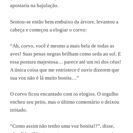
apostaria na bajulação.
Sentou-se então bem embaixo da árvore, levantou a
cabeça e começou a elogiar o corvo:
“Ah, corvo, você é mesmo a mais bela de todas as
aves! Suas penas negras brilham como seda ao sol. E
essa postura majestosa… parece até um rei dos céus!
A única coisa que me entristece é ouvir dizerem que
sua voz não é lá muito bonita…”
O corvo ficou encantado com os elogios. O orgulho
encheu seu peito, mas o último comentário o deixou
irritado.
“Como assim não tenho uma voz bonita!?”, disse,