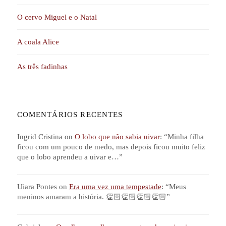
O cervo Miguel e o Natal
A coala Alice
As três fadinhas
COMENTÁRIOS RECENTES
Ingrid Cristina
on
O lobo que não sabia uivar
: “
Minha filha
ficou com um pouco de medo, mas depois ficou muito feliz
que o lobo aprendeu a uivar e…
”
Uiara Pontes
on
Era uma vez uma tempestade
: “
Meus
meninos amaram a história. 👏🏻👏🏻👏🏻👏🏻
”