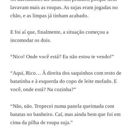
lavavam mais as roupas. As sujas eram jogadas no
chão, e as limpas já tinham acabado.
E foi aí que, finalmente, a situação começou a
incomodar os dois.
“Nico! Onde você está? Eu não estou te vendo!”
“Aqui, Rico… À direita dos saquinhos com resto de
batatinha e à esquerda do copo de leite mofado. E
você, onde está? Na cozinha?”
“Não, não. Tropecei numa panela queimada com
batatas no banheiro. Caí, mas ainda bem que foi em
cima da pilha de roupa suja.”