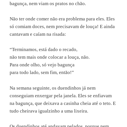
bagunça, nem viam os pratos no chão.
Não ter onde comer não era problema para eles. Eles
só comiam doces, nem precisavam de louça! E ainda
cantavam e caíam na risada:
“Terminamos, está dado o recado,
não tem mais onde colocar a louça, não.
Para onde olho, só vejo bagunça
para todo lado, sem fim, então!”
Na semana seguinte, os duendinhos já nem
conseguiam enxergar pela janela. Eles se enfiavam
na bagunça, que deixava a casinha cheia até o teto. E
tudo cheirava igualzinho a uma lixeira.
Os duendinhos até andavam pelados, porque nem