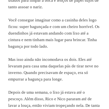
usados para limpar a boca e lenços de papel sujos de
tanto assoar o nariz.
Você consegue imaginar como a casinha deles logo
ficou: super bagunçada e com um cheiro horrível. Os
duendinhos já estavam andando com lixo até a
cintura e nem tinham mais lugar para brincar. Tinha
bagunça por todo lado.
Mas isso ainda não incomodava os dois. Eles até
levaram para casa uma daquelas pás de tirar neve no
inverno. Quando precisavam de espaço, era só
empurrar a bagunça para longe.
Depois de uma semana, o lixo já estava até o
pescoço. Além disso, Rico e Nico pararam até de
lavar a louça, então viviam tropeçando nela. De tanta