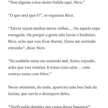
“Tem alguma coisa muito fedida aqui, Nico.”
“O que será que é?”, se espantou Rico.
“Talvez sejam minhas meias velhas… Ou aquela sopa
estragada. Ou porque a gente não lavou o banheiro.
Rico, acho que vou ficar doente. Estou me sentindo
estranho”, disse Nico.
“Eu também estou me sentindo mal. Estou enjoado,
acho que vou vomitar. E estou com calor… com
certeza estou com febre.”
Nesse momento, do nada, apareceu uma boa fada da
faxina, que ouviu o desespero deles.
“Vocês estão doentes por causa dessa bagunça!”,