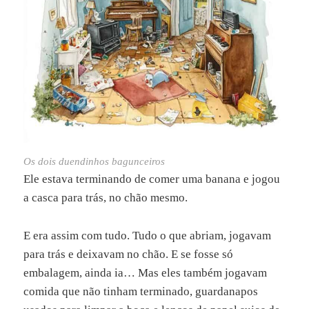
Os dois duendinhos bagunceiros
Ele estava terminando de comer uma banana e jogou
a casca para trás, no chão mesmo.
E era assim com tudo. Tudo o que abriam, jogavam
para trás e deixavam no chão. E se fosse só
embalagem, ainda ia… Mas eles também jogavam
comida que não tinham terminado, guardanapos