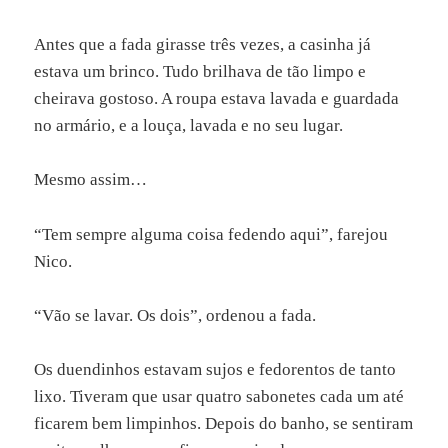
Antes que a fada girasse três vezes, a casinha já
estava um brinco. Tudo brilhava de tão limpo e
cheirava gostoso. A roupa estava lavada e guardada
no armário, e a louça, lavada e no seu lugar.
Mesmo assim…
“Tem sempre alguma coisa fedendo aqui”, farejou
Nico.
“Vão se lavar. Os dois”, ordenou a fada.
Os duendinhos estavam sujos e fedorentos de tanto
lixo. Tiveram que usar quatro sabonetes cada um até
ficarem bem limpinhos. Depois do banho, se sentiram