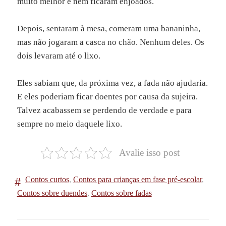
muito melhor e nem ficaram enjoados.
Depois, sentaram à mesa, comeram uma bananinha,
mas não jogaram a casca no chão. Nenhum deles. Os
dois levaram até o lixo.
Eles sabiam que, da próxima vez, a fada não ajudaria.
E eles poderiam ficar doentes por causa da sujeira.
Talvez acabassem se perdendo de verdade e para
sempre no meio daquele lixo.
Avalie isso post
Contos curtos
,
Contos para crianças em fase pré-escolar
,
Contos sobre duendes
,
Contos sobre fadas