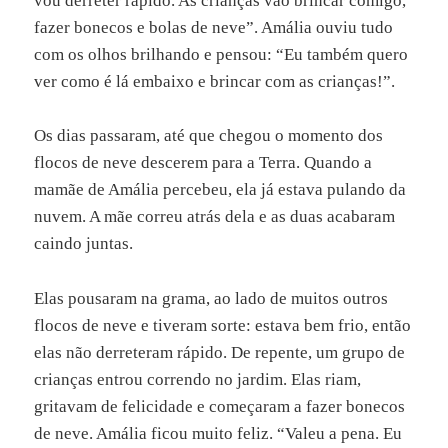
vou derreter rápido. As crianças vão brincar comigo,
fazer bonecos e bolas de neve”. Amália ouviu tudo
com os olhos brilhando e pensou: “Eu também quero
ver como é lá embaixo e brincar com as crianças!”.
Os dias passaram, até que chegou o momento dos
flocos de neve descerem para a Terra. Quando a
mamãe de Amália percebeu, ela já estava pulando da
nuvem. A mãe correu atrás dela e as duas acabaram
caindo juntas.
Elas pousaram na grama, ao lado de muitos outros
flocos de neve e tiveram sorte: estava bem frio, então
elas não derreteram rápido. De repente, um grupo de
crianças entrou correndo no jardim. Elas riam,
gritavam de felicidade e começaram a fazer bonecos
de neve. Amália ficou muito feliz. “Valeu a pena. Eu