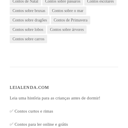
Contos de Natal
Contos sobre pássaros
Contos escolares
Contos sobre bruxas
Contos sobre o mar
Contos sobre dragões
Contos de Primavera
Contos sobre lobos
Contos sobre árvores
Contos sobre carros
LEIALENDA.COM
Leia uma história para as crianças antes de dormir!
✅ Contos curtos e rimas
✅ Contos para ler online e grátis